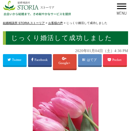
結婚相談所 STORIA ストーリア
>
お客様の声
>
じっくり婚活して成功しました
じっくり婚活して成功しました
2020年01月04日（土）4:36 PM
Twitter
Facebook
はてブ
Pocket
Google+