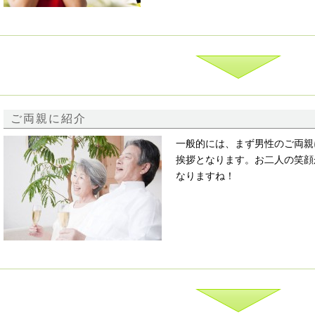
ご両親に紹介
一般的には、まず男性のご両親
挨拶となります。お二人の笑顔
なりますね！