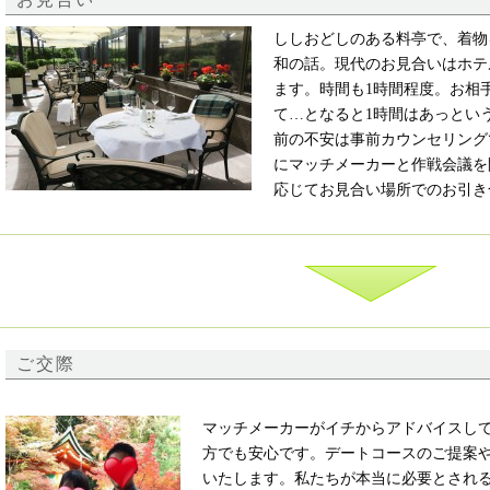
ししおどしのある料亭で、着物
和の話。現代のお見合いはホテ
ます。時間も1時間程度。お相
て…となると1時間はあっとい
前の不安は事前カウンセリング
にマッチメーカーと作戦会議を
応じてお見合い場所でのお引き
ご交際
マッチメーカーがイチからアドバイスし
方でも安心です。デートコースのご提案
いたします。私たちが本当に必要とされ