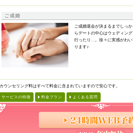
ご成婚
ご成婚退会が決まるまでしっか
らデートの中心はウェディング
行ったり…。徐々に実感がわい
ります♪
カウンセリング料はすべて料金に含まれていますので安心です。
サービスの特徴
料金プラン
よくある質問