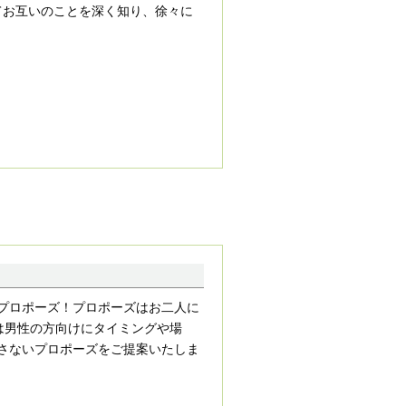
てお互いのことを深く知り、徐々に
プロポーズ！プロポーズはお二人に
では男性の方向けにタイミングや場
さないプロポーズをご提案いたしま