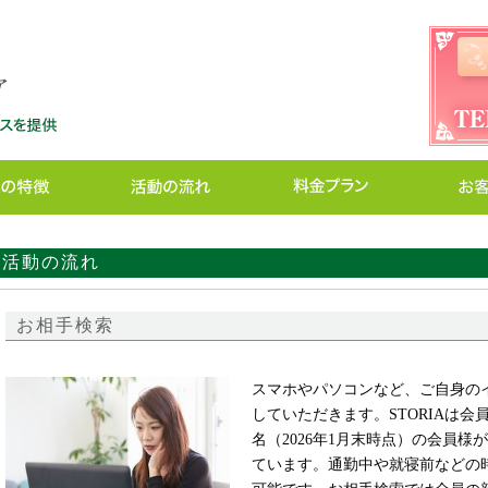
活動の流れ
お相手検索
スマホやパソコンなど、ご自身の
していただきます。STORIAは
名（2026年1月末時点）の会員様
ています。通勤中や就寝前などの