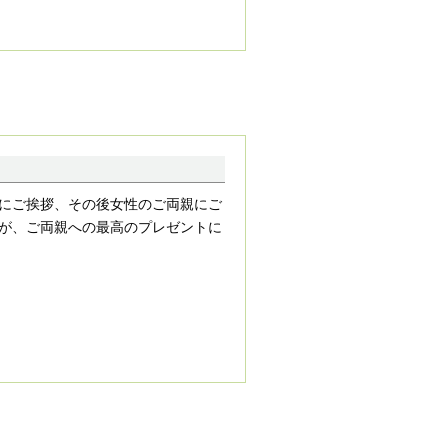
にご挨拶、その後女性のご両親にご
が、ご両親への最高のプレゼントに