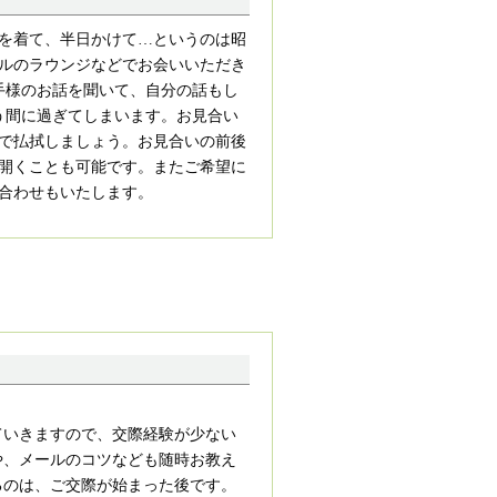
を着て、半日かけて…というのは昭
ルのラウンジなどでお会いいただき
手様のお話を聞いて、自分の話もし
う間に過ぎてしまいます。お見合い
で払拭しましょう。お見合いの前後
開くことも可能です。またご希望に
合わせもいたします。
ていきますので、交際経験が少ない
や、メールのコツなども随時お教え
るのは、ご交際が始まった後です。