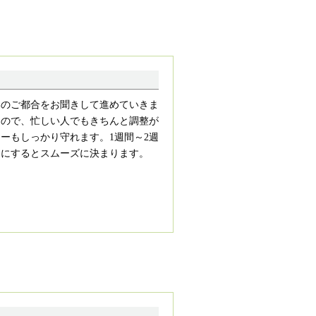
いのご都合をお聞きして進めていきま
るので、忙しい人でもきちんと調整が
ーもしっかり守れます。1週間～2週
うにするとスムーズに決まります。