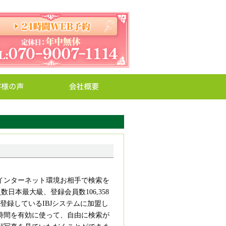
インターネット環境お相手で検索を
会員数日本最大級、登録会員数
106,358
が登録しているIBJシステムに加盟し
時間を有効に使って、自由に検索が