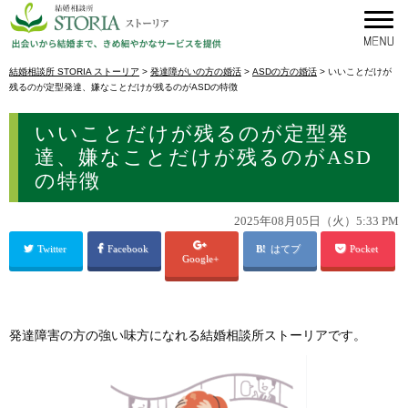
結婚相談所 STORIA ストーリア
>
発達障がいの方の婚活
>
ASDの方の婚活
>
いいことだけが
残るのが定型発達、嫌なことだけが残るのがASDの特徴
いいことだけが残るのが定型発
達、嫌なことだけが残るのがASD
の特徴
2025年08月05日（火）5:33 PM
Twitter
Facebook
はてブ
Pocket
Google+
発達障害の方の強い味方になれる結婚相談所ストーリアです。