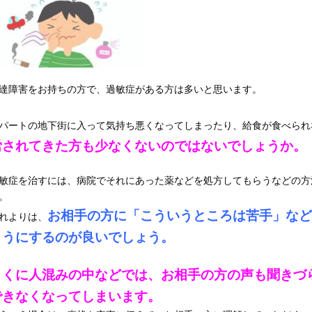
達障害をお持ちの方で、過敏症がある方は多いと思います。
パートの地下街に入って気持ち悪くなってしまったり、給食が食べられ
労されてきた方も少なくないのではないでしょうか。
敏症を治すには、病院でそれにあった薬などを処方してもらうなどの方
。
お相手の方に「こういうところは苦手」など
れよりは、
ようにするのが良いでしょう。
とくに人混みの中などでは、お相手の方の声も聞きづ
できなくなってしまいます。