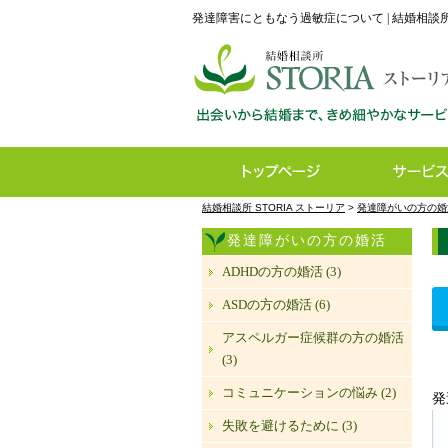
発達障害にともなう過敏症について | 結婚相談所 
結婚相談所 STORIA ストーリア
>
発達障がいの方の婚
発達障がいの方の婚活
ADHDの方の婚活 (3)
ASDの方の婚活 (6)
アスペルガー症候群の方の婚活
(3)
コミュニケーションの悩み (2)
発
失敗を避けるために (3)