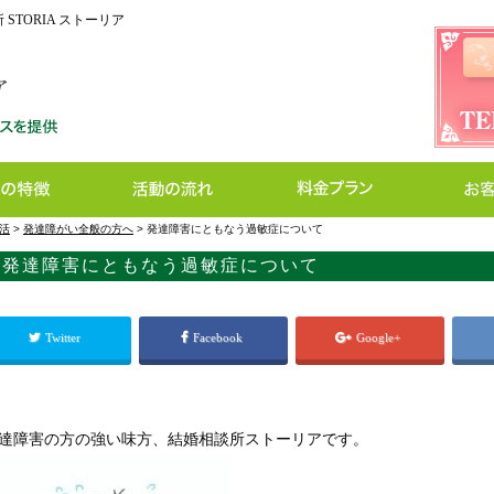
STORIA ストーリア
活
>
発達障がい全般の方へ
>
発達障害にともなう過敏症について
発達障害にともなう過敏症について
Twitter
Facebook
Google+
達障害の方の強い味方、結婚相談所ストーリアです。