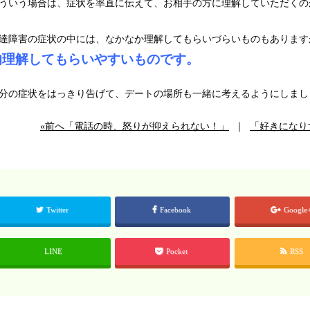
ういう場合は、症状を率直に伝えて、お相手の方に理解していただくの
達障害の症状の中には、なかなか理解してもらいづらいものもあります
的理解してもらいやすいものです。
分の症状をはっきり告げて、デートの場所も一緒に考えるようにしまし
«前へ「電話の時、怒りが抑えられない！」
｜
「好きになり
Twitter
Facebook
Google
LINE
Pocket
RSS