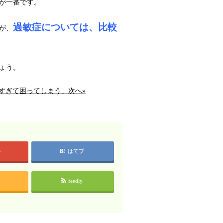
が一番です。
過敏症については、比較
が、
ょう。
すぎて困ってしまう」次へ»
+
はてブ
feedly