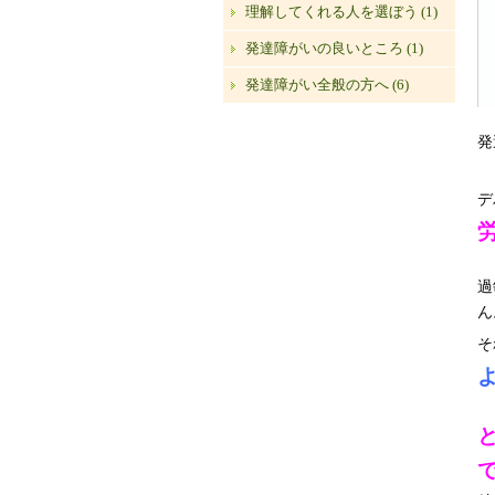
理解してくれる人を選ぼう (1)
発達障がいの良いところ (1)
発達障がい全般の方へ (6)
発
デ
過
ん
そ