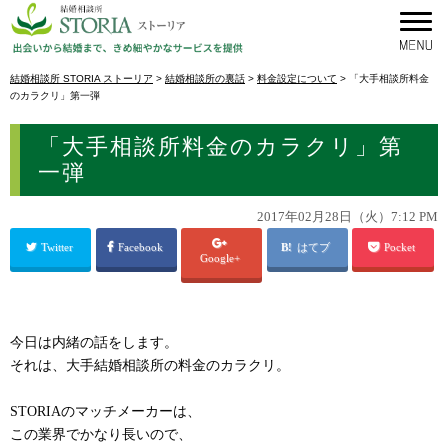
結婚相談所 STORIA ストーリア
>
結婚相談所の裏話
>
料金設定について
>
「大手相談所料金
のカラクリ」第一弾
「大手相談所料金のカラクリ」第
一弾
2017年02月28日（火）7:12 PM
Twitter
Facebook
はてブ
Pocket
Google+
今日は内緒の話をします。
それは、大手結婚相談所の料金のカラクリ。
STORIAのマッチメーカーは、
この業界でかなり長いので、