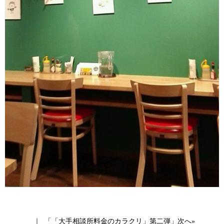
｜
「「大手相談所料金のカラクリ」第二弾」次へ»