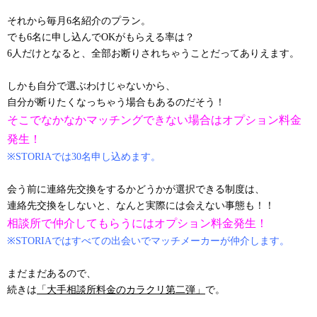
それから毎月6名紹介のプラン。
でも6名に申し込んでOKがもらえる率は？
6人だけとなると、全部お断りされちゃうことだってありえます。
しかも自分で選ぶわけじゃないから、
自分が断りたくなっちゃう場合もあるのだそう！
そこでなかなかマッチングできない場合はオプション料金
発生！
※STORIAでは30名申し込めます。
会う前に連絡先交換をするかどうかが選択できる制度は、
連絡先交換をしないと、なんと実際には会えない事態も！！
相談所で仲介してもらうにはオプション料金発生！
※STORIAではすべての出会いでマッチメーカーが仲介します。
まだまだあるので、
続きは
「大手相談所料金のカラクリ第二弾」
で。