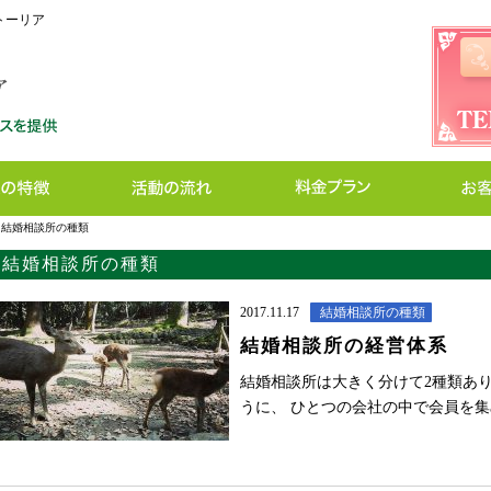
ストーリア
>
結婚相談所の種類
結婚相談所の種類
2017.11.17
結婚相談所の種類
結婚相談所の経営体系
結婚相談所は大きく分けて2種類あり
うに、 ひとつの会社の中で会員を集め