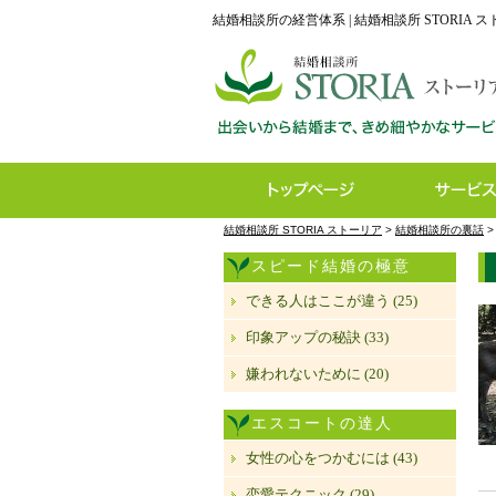
結婚相談所の経営体系 | 結婚相談所 STORIA 
結婚相談所 STORIA ストーリア
>
結婚相談所の裏話
スピード結婚の極意
できる人はここが違う (25)
印象アップの秘訣 (33)
嫌われないために (20)
エスコートの達人
女性の心をつかむには (43)
恋愛テクニック (29)