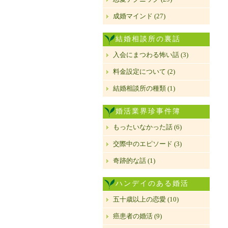
成婚マインド (27)
結婚相談所の裏話
入会にまつわる怖い話 (3)
料金設定について (2)
結婚相談所の種類 (1)
婚活業界珍事件簿
もったいなかった話 (6)
交際中のエピソード (3)
奇跡的な話 (1)
ハンデイのある婚活
五十歳以上の恋愛 (10)
癌患者の婚活 (9)