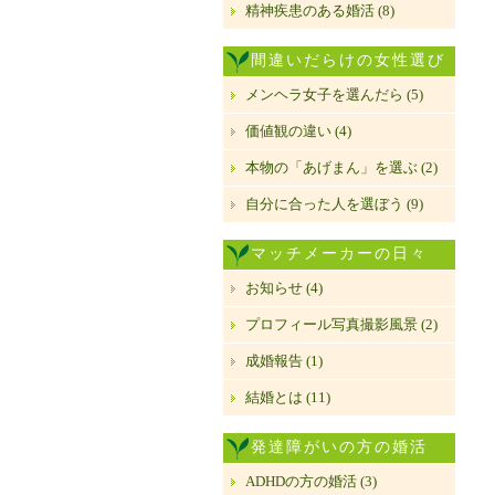
精神疾患のある婚活 (8)
間違いだらけの女性選び
メンヘラ女子を選んだら (5)
価値観の違い (4)
本物の「あげまん」を選ぶ (2)
自分に合った人を選ぼう (9)
マッチメーカーの日々
お知らせ (4)
プロフィール写真撮影風景 (2)
成婚報告 (1)
結婚とは (11)
発達障がいの方の婚活
ADHDの方の婚活 (3)