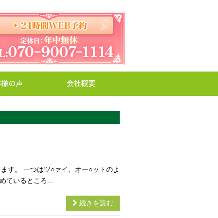
ます。 一つはツ○ァイ、オー○ットのよ
ているところ...
続きを読む