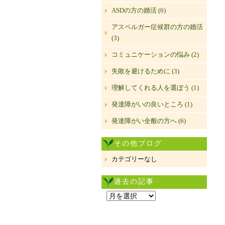
ASDの方の婚活 (6)
アスペルガー症候群の方の婚活
(3)
コミュニケーションの悩み (2)
失敗を避けるために (3)
理解してくれる人を選ぼう (1)
発達障がいの良いところ (1)
発達障がい全般の方へ (6)
その他ブログ
カテゴリーなし
過去の記事
過
去
の