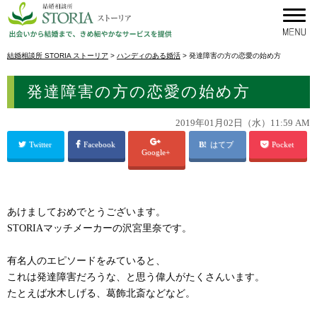
結婚相談所 STORIA ストーリア
>
ハンディのある婚活
>
発達障害の方の恋愛の始め方
発達障害の方の恋愛の始め方
2019年01月02日（水）11:59 AM
Twitter
Facebook
はてブ
Pocket
Google+
あけましておめでとうございます。
STORIAマッチメーカーの沢宮里奈です。
有名人のエピソードをみていると、
これは発達障害だろうな、と思う偉人がたくさんいます。
たとえば水木しげる、葛飾北斎などなど。