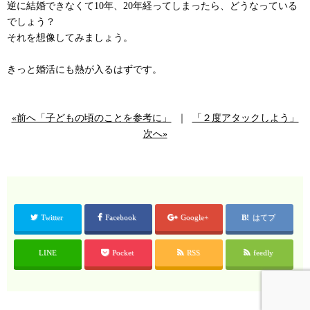
逆に結婚できなくて10年、20年経ってしまったら、どうなっている
でしょう？
それを想像してみましょう。
きっと婚活にも熱が入るはずです。
«前へ「子どもの頃のことを参考に」
｜
「２度アタックしよう」
次へ»
Twitter
Facebook
Google+
はてブ
LINE
Pocket
RSS
feedly