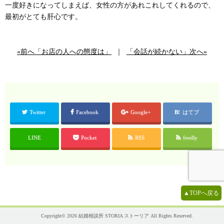
一度好きになってしまえば、女性の方があれこれしてくれるので、
最初がとても肝心です。
«前へ「お店の人への態度は」
｜
「会話が続かない」次へ»
Twitter
Facebook
Google+
はてブ
LINE
Pocket
RSS
feedly
▲TOPへ戻る
Copyright© 2026
結婚相談所 STORIA ストーリア
All Rights Reserved.