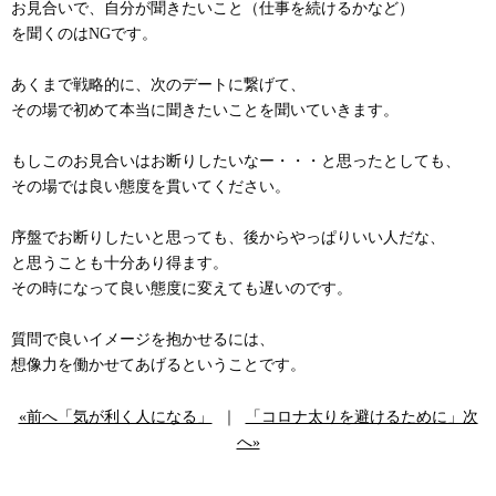
お見合いで、自分が聞きたいこと（仕事を続けるかなど）
を聞くのはNGです。
あくまで戦略的に、次のデートに繋げて、
その場で初めて本当に聞きたいことを聞いていきます。
もしこのお見合いはお断りしたいなー・・・と思ったとしても、
その場では良い態度を貫いてください。
序盤でお断りしたいと思っても、後からやっぱりいい人だな、
と思うことも十分あり得ます。
その時になって良い態度に変えても遅いのです。
質問で良いイメージを抱かせるには、
想像力を働かせてあげるということです。
«前へ「気が利く人になる」
｜
「コロナ太りを避けるために」次
へ»