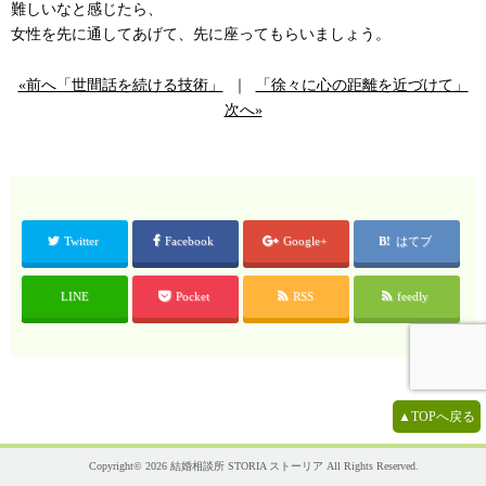
難しいなと感じたら、
女性を先に通してあげて、先に座ってもらいましょう。
«前へ「世間話を続ける技術」
｜
「徐々に心の距離を近づけて」
次へ»
Twitter
Facebook
Google+
はてブ
LINE
Pocket
RSS
feedly
▲TOPへ戻る
Copyright© 2026
結婚相談所 STORIA ストーリア
All Rights Reserved.