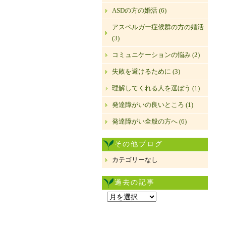
ASDの方の婚活 (6)
アスペルガー症候群の方の婚活
(3)
コミュニケーションの悩み (2)
失敗を避けるために (3)
理解してくれる人を選ぼう (1)
発達障がいの良いところ (1)
発達障がい全般の方へ (6)
その他ブログ
カテゴリーなし
過去の記事
過
去
の