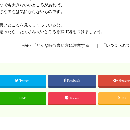
つでも大きないいところがあれば、
さな欠点は気にならないものです。
悪いところを見てしまっているな」
思ったら、たくさん良いところを探す癖をつけましょう。
«前へ「どんな時も言い方に注意する」
｜
「いつ見られて
Twitter
Facebook
Google
LINE
Pocket
RSS