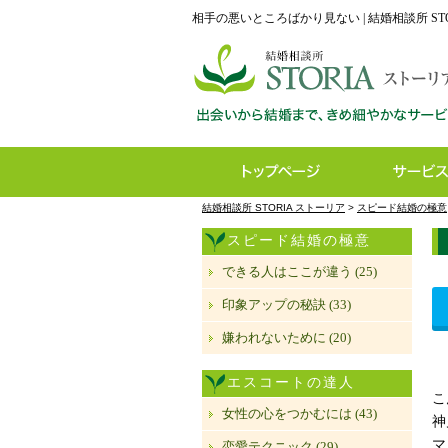
相手の悪いところばかり見ない | 結婚相談所 ST
結婚相談所 STORIA ストーリア
>
スピード結婚の極意
スピード結婚の極意
できる人はここが違う (25)
印象アップの秘訣 (33)
嫌われないために (20)
エスコートの達人
こ
女性の心をつかむには (43)
神
マ
恋愛テクニック (29)