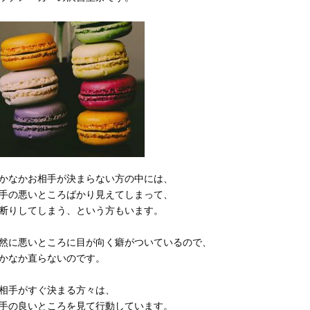
かなかお相手が決まらない方の中には、
手の悪いところばかり見えてしまって、
断りしてしまう、という方もいます。
然に悪いところに目が向く癖がついているので、
かなか直らないのです。
相手がすぐ決まる方々は、
手の良いところを見て行動しています。