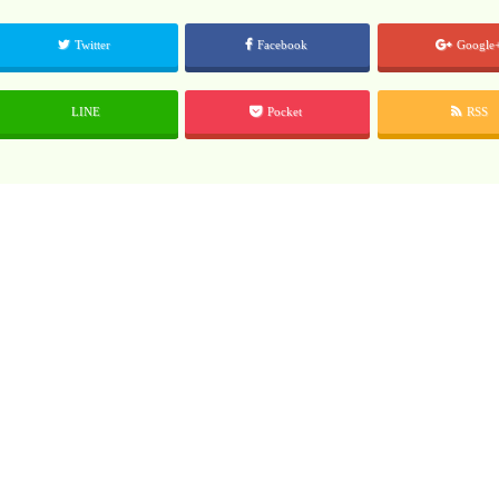
Twitter
Facebook
Google
LINE
Pocket
RSS