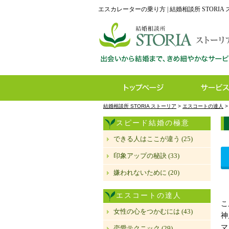
エスカレーターの乗り方 | 結婚相談所 STORIA
結婚相談所 STORIA ストーリア
>
エスコートの達人
スピード結婚の極意
できる人はここが違う (25)
印象アップの秘訣 (33)
嫌われないために (20)
エスコートの達人
こ
女性の心をつかむには (43)
神
マ
恋愛テクニック (29)