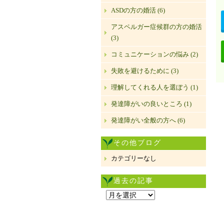
ASDの方の婚活 (6)
アスペルガー症候群の方の婚活
(3)
コミュニケーションの悩み (2)
失敗を避けるために (3)
理解してくれる人を選ぼう (1)
発達障がいの良いところ (1)
発達障がい全般の方へ (6)
その他ブログ
カテゴリーなし
過去の記事
過
去
の