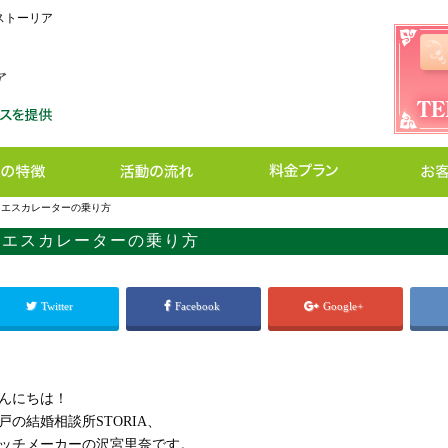
 ストーリア
>
エスカレーターの乗り方
エスカレーターの乗り方
Twitter
Facebook
Google+
んにちは！
戸の結婚相談所STORIA、
ッチメーカーの沢宮里奈です。