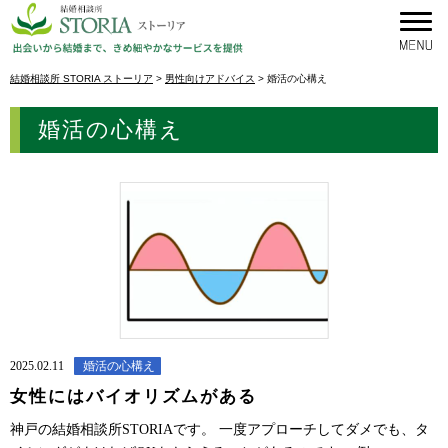
結婚相談所 STORIA ストーリア
>
男性向けアドバイス
>
婚活の心構え
婚活の心構え
2025.02.11
婚活の心構え
女性にはバイオリズムがある
神戸の結婚相談所STORIAです。 一度アプローチしてダメでも、タ