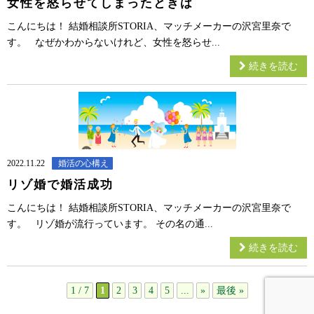
女性を怒らせてしまったときは
こんにちは！ 結婚相談所STORIA、マッチメーカーの沢宮里奈で
す。 なぜかわからないけれど、女性を怒らせ...
続きを読む
2022.11.22
婚活の心構え
リゾ婚で婚活成功
こんにちは！ 結婚相談所STORIA、マッチメーカーの沢宮里奈で
す。 リゾ婚が流行っています。 その名の通...
続きを読む
1 / 7
1
2
3
4
5
...
»
最後 »