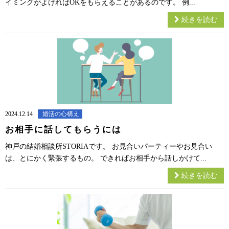
イミングがよければOKをもらえることがあるのです。 例...
続きを読む
2024.12.14
婚活の心構え
お相手に話してもらうには
神戸の結婚相談所STORIAです。 お見合いパーティーやお見合い
は、とにかく緊張するもの。 できればお相手から話しかけて...
続きを読む