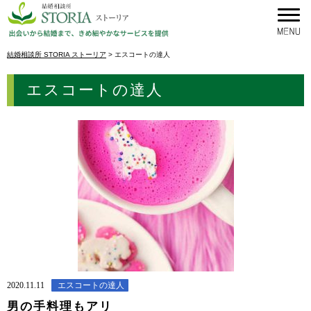
結婚相談所 STORIA ストーリア
>
エスコートの達人
エスコートの達人
2020.11.11
エスコートの達人
男の手料理もアリ