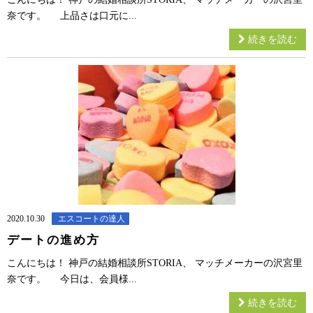
奈です。 上品さは口元に...
続きを読む
2020.10.30
エスコートの達人
デートの進め方
こんにちは！ 神戸の結婚相談所STORIA、 マッチメーカーの沢宮里
奈です。 今日は、会員様...
続きを読む