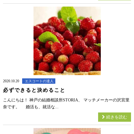
2020.10.20
エスコートの達人
必ずできると決めること
こんにちは！ 神戸の結婚相談所STORIA、 マッチメーカーの沢宮里
奈です。 婚活も、就活な...
続きを読む