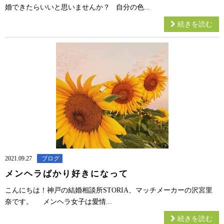
婚できたらいいと思いませんか？ 自分の色...
続きを読む
2021.09.27
ブログ
メンヘラばかり好きになって
こんにちは！神戸の結婚相談所STORIA、マッチメーカーの沢宮里
奈です。 メンヘラ女子は愛情...
続きを読む