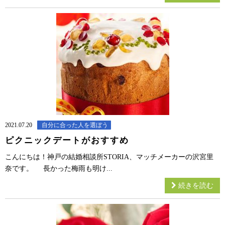
2021.07.20
自分に合った人を選ぼう
ピクニックデートがおすすめ
こんにちは！神戸の結婚相談所STORIA、マッチメーカーの沢宮里
奈です。 長かった梅雨も明け...
続きを読む