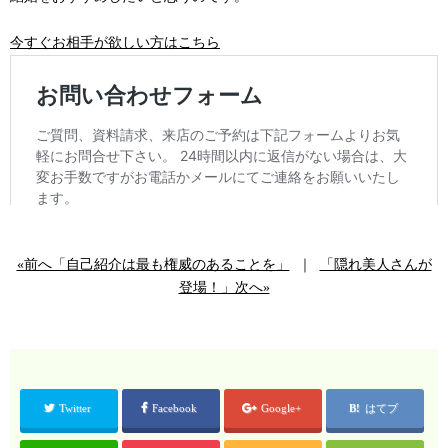
今すぐお相手が欲しい方はこちら
«前へ「自己紹介は最も権威のあることを」
｜
「隠れ美人さんが
登場！」次へ»
Twitter
Facebook
Google+
はてブ