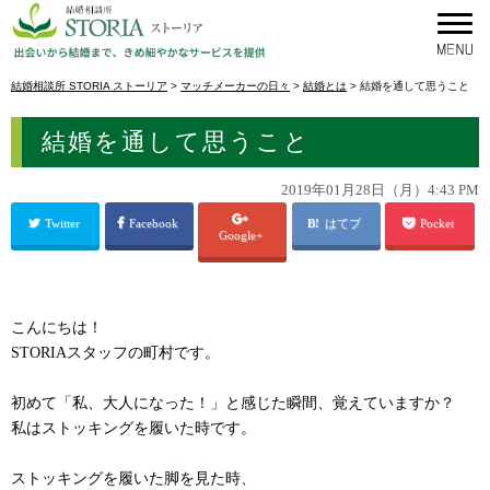
結婚相談所 STORIA ストーリア
>
マッチメーカーの日々
>
結婚とは
>
結婚を通して思うこと
結婚を通して思うこと
2019年01月28日（月）4:43 PM
Twitter
Facebook
はてブ
Pocket
Google+
こんにちは！
STORIAスタッフの町村です。
初めて「私、大人になった！」と感じた瞬間、覚えていますか？
私はストッキングを履いた時です。
ストッキングを履いた脚を見た時、