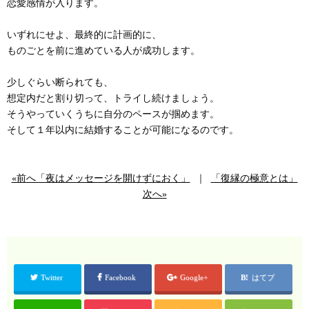
恋愛感情が入ります。
いずれにせよ、最終的に計画的に、
ものごとを前に進めている人が成功します。
少しぐらい断られても、
想定内だと割り切って、トライし続けましょう。
そうやっていくうちに自分のペースが掴めます。
そして１年以内に結婚することが可能になるのです。
«前へ「夜はメッセージを開けずにおく」
｜
「復縁の極意とは」
次へ»
Twitter
Facebook
Google+
はてブ